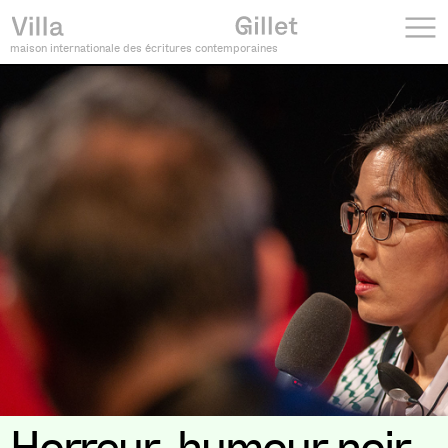
maison internationale des écritures contemporaines