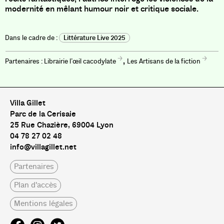
modernité en mêlant humour noir et critique sociale.
Littérature Live 2025
,
Librairie l’œil cacodylate
Les Artisans de la fiction
Villa Gillet
Parc de la Cerisaie
25 Rue Chazière, 69004 Lyon
04 78 27 02 48
info@villagillet.net
Partenaires
Plan d'accès
Mentions légales