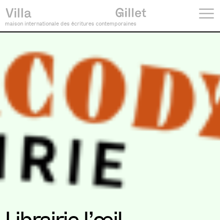
maison internationale des écritures contemporaines