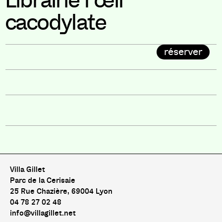
Librairie l’œil
cacodylate
réserver
Villa Gillet
Parc de la Cerisaie
25 Rue Chazière, 69004 Lyon
04 78 27 02 48
info@villagillet.net