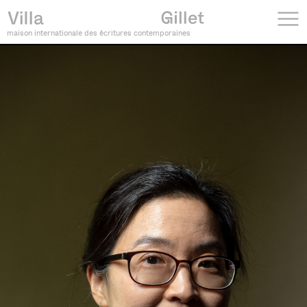
maison internationale des écritures contemporaines