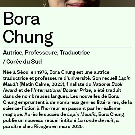
Bora
Chung
Autrice
,
Professeure
,
Traductrice
/
Corée du Sud
Née à Séoul en 1976, Bora Chung est une autrice,
traductrice et professeure d’université. Son recueil
Lapin
Maudit
(Matin Calme, 2023), finaliste du
National Book
Award
et de l’
International Booker Prize
, a été traduit
dans de nombreuses langues. Les nouvelles de Bora
Chung empruntent à de nombreux genres littéraires, de la
science-fiction à l’horreur en passant par le réalisme
magique. Après le succès de
Lapin Maudit,
Bora Chung
publie un nouveau recueil intitulé
La ronde de nuit
, à
paraître chez Rivages en mars 2025.