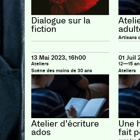
Dialogue sur la
Ateli
fiction
adult
Artisans d
13 Mai 2023, 16h00
01 Juil
Ateliers
12—15 an
Scène des moins de 30 ans
Ateliers
Atelier d’écriture
Une h
ados
fait 