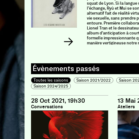
squat de Lyon. Si la langue 
l’échange, Ryù et Mui se so
alternatif fait de réalité vir
vie sexuelle, sans prendre 
entoure. Première collabora
Lionel Tran et le dessinateu
album d’anticipation à cour
formelle impressionnante qu
manière vertigineuse notre 
Toutes les saisons
Saison 2021/2022
Saison 20
Saison 2024/2025
28 Oct 2021, 19h30
13 Mai 
Conversations
Ateliers