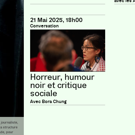
avec les A
21 Mai 2025, 18h00
Conversation
Horreur, humour
noir et critique
sociale
Avec Bora Chung
 journaliste,
la structure
ade, pour