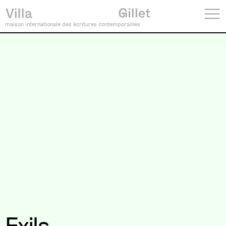
maison internationale des écritures contemporaines