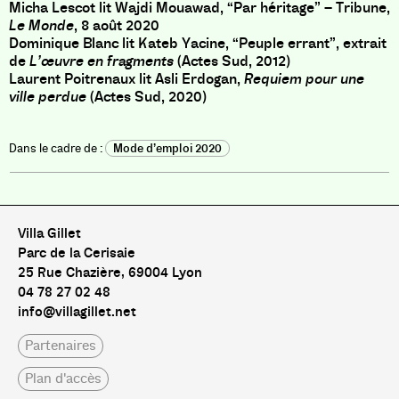
Micha Lescot lit Wajdi Mouawad, “Par héritage” – Tribune,
Le Monde
, 8 août 2020
Dominique Blanc lit Kateb Yacine, “Peuple errant”, extrait
de
L’œuvre en fragments
(Actes Sud, 2012)
Laurent Poitrenaux lit Asli Erdogan,
Requiem pour une
ville perdue
(Actes Sud, 2020)
Mode d’emploi 2020
Villa Gillet
Parc de la Cerisaie
25 Rue Chazière, 69004 Lyon
04 78 27 02 48
info@villagillet.net
Partenaires
Plan d'accès