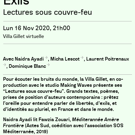
Exils
Lectures sous couvre-feu
Lun 16 Nov 2020, 21h00
Villa Gillet virtuelle
Naidra Ayadi
,
Micha Lescot
,
Laurent Poitrenaux
,
Dominique Blanc
Pour écouter les bruits du monde, la Villa Gillet, en co-
production avec le studio Making Waves présente ses
“Lectures sous couvre-feu”. Grands textes, poèmes,
prises de position d’auteurs contemporains : prêtez
l’oreille pour entendre parler de libertés, d’exils, et
d’identités au pluriel, en France et dans le monde.
Naidra Ayadi lit Fawzia Zouari,
Méditerannée Amère
Frontière
(Actes Sud, coédition avec l’association SOS
Méditerranée, 2019)