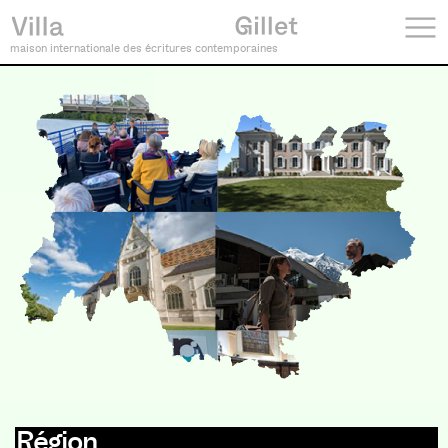
maison internationale des écritures contemporaines
Région