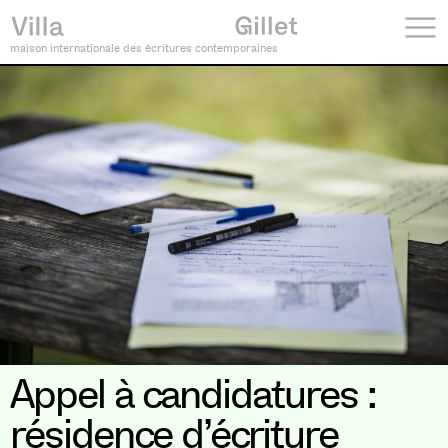
maison internationale des écritures contemporaines
Appel à candidatures :
résidence d’écriture