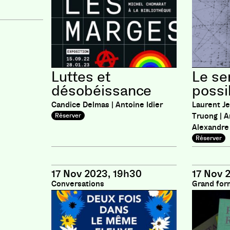
Luttes et
Le se
désobéissance
possi
Candice Delmas | Antoine Idier
Laurent Je
Truong | A
Réserver
Alexandre
Réserver
17 Nov 2023, 19h30
17 Nov 
Conversations
Grand for