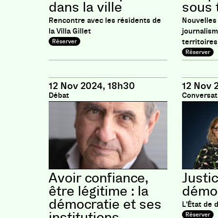
dans la ville
sous 
Rencontre avec les résidents de
Nouvelles 
la Villa Gillet
journalis
territoires
Réserver
Réserver
12 Nov 2024, 18h30
12 Nov 
Débat
Conversat
Avoir confiance,
Justic
être légitime : la
démoc
démocratie et ses
L'État de 
institutions
Réserver