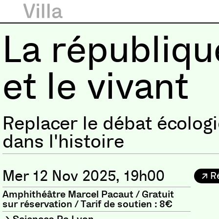
La républiqu
et le vivant
Replacer le débat écolog
dans l'histoire
Mer 12 Nov 2025, 19h00
R
Amphithéâtre Marcel Pacaut / Gratuit
sur réservation / Tarif de soutien : 8€
Sciences Po Lyon