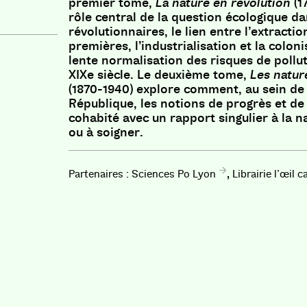
premier tome,
La nature en révolution
(1
rôle central de la question écologique da
révolutionnaires, le lien entre l’extracti
premières, l’industrialisation et la colon
lente normalisation des risques de pollu
XIXe siècle. Le deuxième tome,
Les natur
(1870-1940) explore comment, au sein de
République, les notions de progrès et de
cohabité avec un rapport singulier à la n
ou à soigner.
,
Sciences Po Lyon
Librairie l’œil 