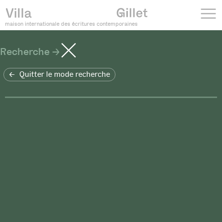
maison internationale des écritures contemporaines
Recherche
Quitter le mode recherche