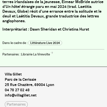
terres irlandaises de la jeunesse, Eimear McBride autrice
d’
Un hôtel étrange
paru en mai 2024 (trad. Laetitia
Devaux, Globe) récit d’une errance entre la solitude et le
deuil et Laëtitia Devaux, grande traductrice des lettres
anglophones.
Interprétariat : Dawn Sheridan et Christina Hurst
Littérature Live 2024
Librairie La Virevolte
Villa Gillet
Parc de la Cerisaie
25 Rue Chazière, 69004 Lyon
04 78 27 02 48
info@villagillet.net
Partenaires