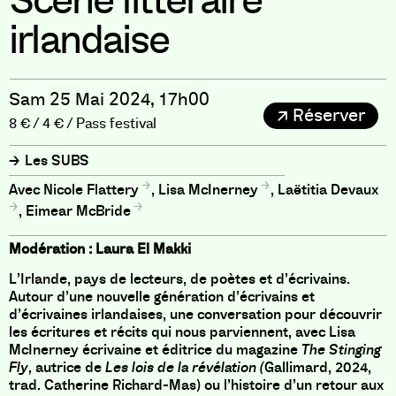
Scène littéraire
irlandaise
Sam 25 Mai 2024, 17h00
Réserver
8 € / 4 € / Pass festival
Les SUBS
Nicole Flattery
,
Lisa McInerney
,
Laëtitia Devaux
,
Eimear McBride
Modération : Laura El Makki
L’Irlande, pays de lecteurs, de poètes et d’écrivains.
Autour d’une nouvelle génération d’écrivains et
d’écrivaines irlandaises, une conversation pour découvrir
les écritures et récits qui nous parviennent, avec Lisa
McInerney écrivaine et éditrice du magazine
The Stinging
Fly,
autrice de
Les lois de la révélation (
Gallimard, 2024,
trad. Catherine Richard-Mas) ou l’histoire d’un retour aux