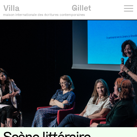
maison internationale des écritures contemporaines