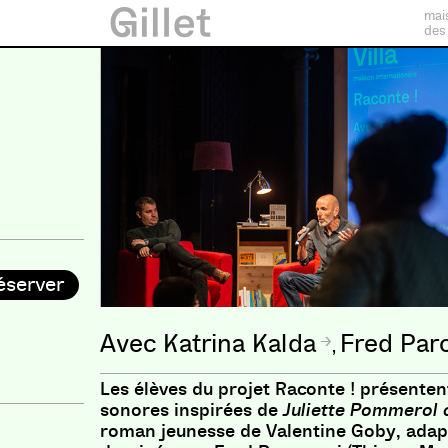
mai
des
éserver
Katrina Kalda
Fred Par
,
Les élèves du projet Raconte ! présenten
sonores inspirées de
Juliette Pommerol c
roman jeunesse de Valentine Goby, ada