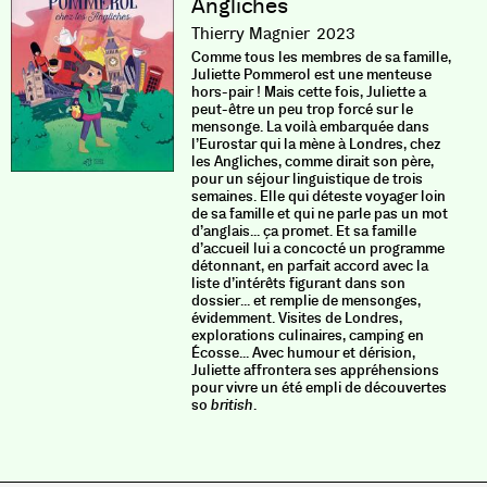
Angliches
Thierry Magnier
2023
Comme tous les membres de sa famille,
Juliette Pommerol est une menteuse
hors-pair ! Mais cette fois, Juliette a
peut-être un peu trop forcé sur le
mensonge. La voilà embarquée dans
l’Eurostar qui la mène à Londres, chez
les Angliches, comme dirait son père,
pour un séjour linguistique de trois
semaines. Elle qui déteste voyager loin
de sa famille et qui ne parle pas un mot
d’anglais... ça promet. Et sa famille
d’accueil lui a concocté un programme
détonnant, en parfait accord avec la
liste d’intérêts figurant dans son
dossier... et remplie de mensonges,
évidemment. Visites de Londres,
explorations culinaires, camping en
Écosse... Avec humour et dérision,
Juliette affrontera ses appréhensions
pour vivre un été empli de découvertes
so
british
.