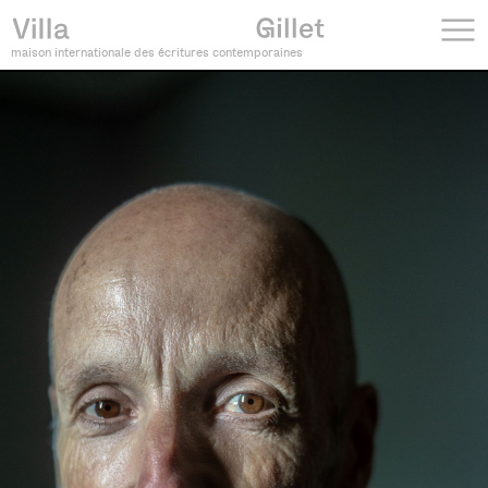
maison internationale des écritures contemporaines