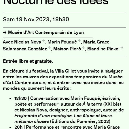
Nocturne des idées
Sam 18 Nov 2023, 18h30
Musée d'Art Contemporain de Lyon
Nicolas Nova
,
Marin Fouqué
,
María Grace
Salamanca González
,
Maison Pierō
,
Blandine Rinkel
Entrée libre et gratuite.
En clôture du festival, la Villa Gillet vous invite à naviguer
entre les œuvres des expositions temporaires du Musée
d’Art Contemporain, et à entrer avec nos invités dans les
mondes qu’ouvrent leurs écrits :
18h30 | Conversation avec Marin Fouqué, écrivain,
poète et performeur, auteur de
À la terre
(XXI bis)
et Nicolas Nova, designer, anthropologue, auteur de
Fragments d’une montagne. Les Alpes et leurs
métamorphoses
(Éditions du Pommier, 2023)
20h | Performance et rencontre avec María Grace