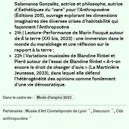
Salamanca Gonzaléz, actrice et philosophe, autrice
d’
Esthétiques du “care” pour l’Anthropocène
(Éditions 205), ouvrage explorant les dimensions
imaginaires des diverses crises d’habitabilité qui
façonnent l’Anthropocène
21h | Lecture-Performance de Marin Fouqué autour
de
À la terre
(XXI bis, 2023) : une immersion dans le
monde du maraîchage et une réflexion sur le
rapport à la terre ;
22h | Variations musicales de Blandine Rinkel et
Pierō autour de l’essai de Blandine Rinkel « A-t-on
encore le droit de changer d’avis » (La Martinière
Jeunesse, 2023), dans lequel elle défend
l’hétérogénéité des opinions comme fondement
d’une vie démocratique.
Mode d’emploi 2023
,
,
Musée d’Art Contemporain de Lyon
Descours
Cité
anthropocène