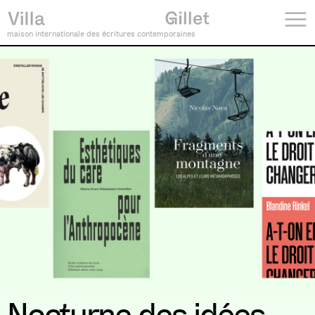
maison internationale des écritures contemporaines