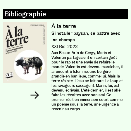
À la terre
S'installer paysan, se battre avec
les champs
XXI Bis
2023
Aux Beaux-Arts de Cergy, Marin et
Valentin partageaient un certain goût
pour le rap et une envie de refaire le
monde. Valentin est devenu maraîcher, il
a rencontré Islemme, une bergère
grandie en banlieue, comme lui. Mais la
terre résiste. L’eau se fait rare. Le loup et
les ravageurs saccagent. Marin, lui, est
devenu écrivain. L’été dernier, il est allé
faire les récoltes avec son ami. Ce
premier récit en immersion court comme
un poème sous la terre, une urgence à
revenir au corps.