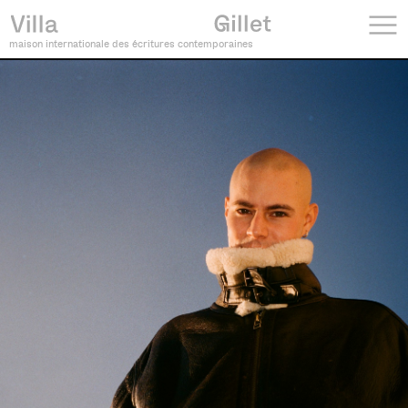
maison internationale des écritures contemporaines