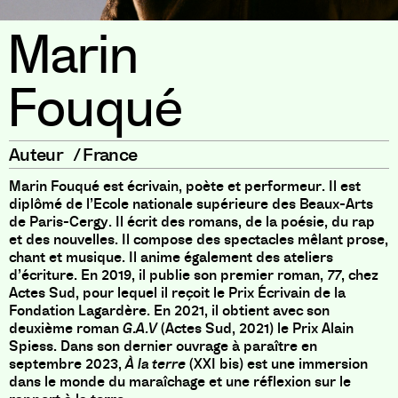
Marin
Fouqué
Auteur
/
France
Marin Fouqué est écrivain, poète et performeur. Il est
diplômé de l’Ecole nationale supérieure des Beaux-Arts
de Paris-Cergy. Il écrit des romans, de la poésie, du rap
et des nouvelles. Il compose des spectacles mêlant prose,
chant et musique. Il anime également des ateliers
d’écriture. En 2019, il publie son premier roman,
77
, chez
Actes Sud, pour lequel il reçoit le Prix Écrivain de la
Fondation Lagardère. En 2021, il obtient avec son
deuxième roman
G.A.V
(Actes Sud, 2021) le Prix Alain
Spiess. Dans son dernier ouvrage à paraître en
septembre 2023,
À la terre
(XXI bis) est une immersion
dans le monde du maraîchage et une réflexion sur le