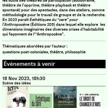
les outils des théâtres de participation (sociodrame,
théâtre de l’opprime, théâtre playback et théâtre
spontané) pour des spectacles, dans des ateliers, comme
méthodologie pour le travail de groupe et de la recherche.
En 2023 paraît
Esthétiques du “care” pour
l’Anthropocèn
e (Éditions 205) dans lequel elle explore les
dimensions imaginaires des diverses crises d’habitabilité
qui façonnent de l’“Anthropocène”.
Thématiques abordées par l'auteur :
questions post-coloniales, théâtre, philosophie
18 Nov 2023, 18h30
Scène des idées