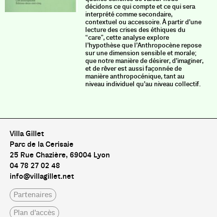
décidons ce qui compte et ce qui sera
interprété comme secondaire,
contextuel ou accessoire. À partir d’une
lecture des crises des éthiques du
“care”, cette analyse explore
l’hypothèse que l’Anthropocène repose
sur une dimension sensible et morale;
que notre manière de désirer, d’imaginer,
et de rêver est aussi façonnée de
manière anthropocénique, tant au
niveau individuel qu’au niveau collectif.
Villa Gillet
Parc de la Cerisaie
25 Rue Chazière, 69004 Lyon
04 78 27 02 48
info@villagillet.net
Partenaires
Plan d'accès