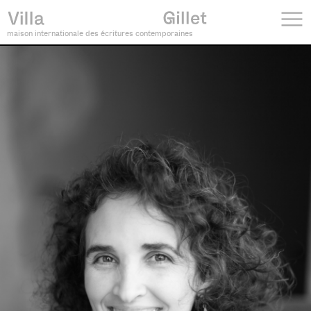
maison internationale des écritures contemporaines