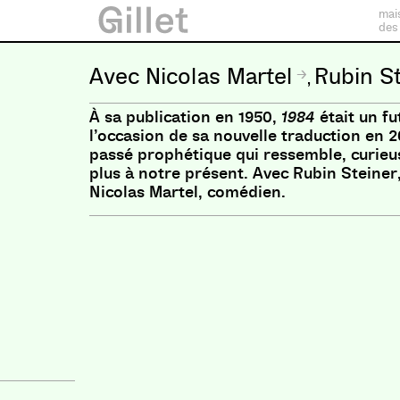
mai
des
Nicolas Martel
Rubin S
,
À sa publication en 1950,
1984
était un fu
l’occasion de sa nouvelle traduction en 2
passé prophétique qui ressemble, curieu
plus à notre présent. Avec Rubin Steiner,
Nicolas Martel, comédien.