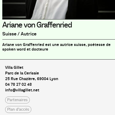
Ariane von Graffenried
Suisse / Autrice
Ariane von Graffenried est une autrice suisse, poétesse de
spoken word et docteure
Villa Gillet
Parc de la Cerisaie
25 Rue Chazière, 69004 Lyon
04 78 27 02 48
info@villagillet.net
Partenaires
Plan d'accès