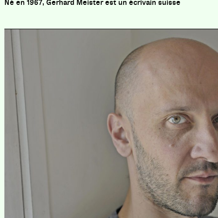
Né en 1967, Gerhard Meister est un écrivain suisse