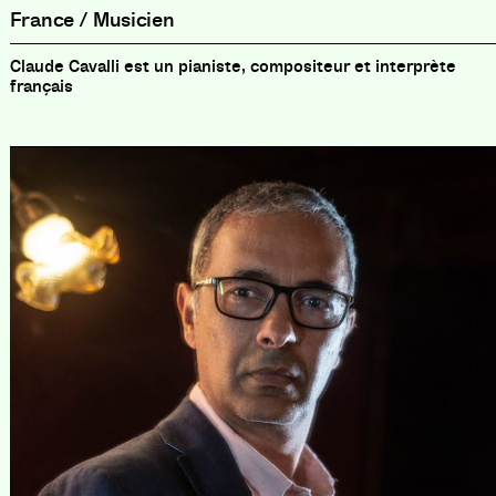
France / Musicien
Claude Cavalli est un pianiste, compositeur et interprète
français