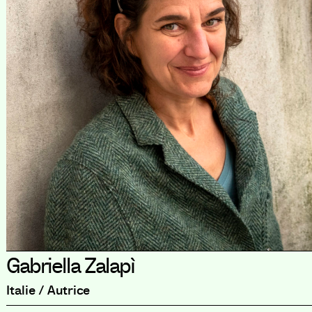
Gabriella Zalapì
Italie / Autrice