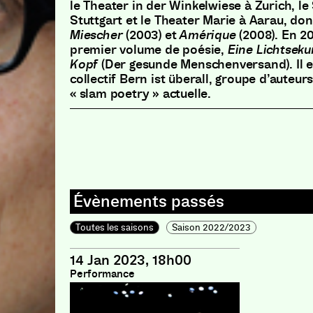
le Theater in der Winkelwiese à Zurich, le
Stuttgart et le Theater Marie à Aarau, do
Miescher
(2003) et
Amérique
(2008). En 20
premier volume de poésie,
Eine Lichtsek
Kopf
(Der gesunde Menschenversand). Il 
collectif Bern ist überall, groupe d’auteur
« slam poetry » actuelle.
Toutes les saisons
Saison 2022/2023
14 Jan 2023, 18h00
Performance