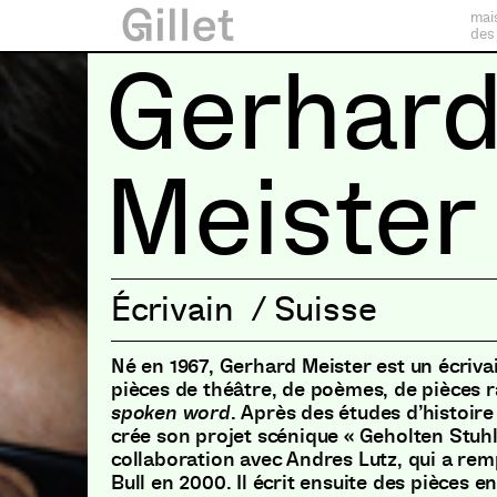
mai
des
Gerhar
Meister
Écrivain
/
Suisse
Né en 1967, Gerhard Meister est un écrivai
pièces de théâtre, de poèmes, de pièces 
spoken word
. Après des études d’histoire 
crée son projet scénique « Geholten Stuhl
collaboration avec Andres Lutz, qui a rem
Bull en 2000. Il écrit ensuite des pièces e