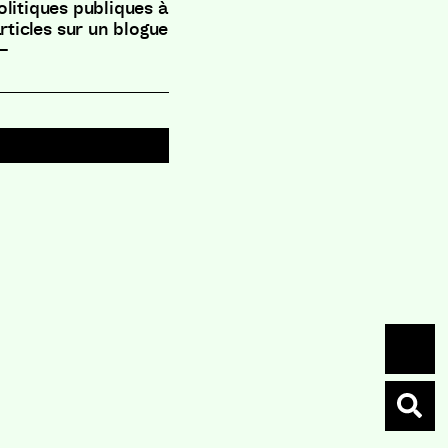
olitiques publiques à
rticles sur un blogue
–