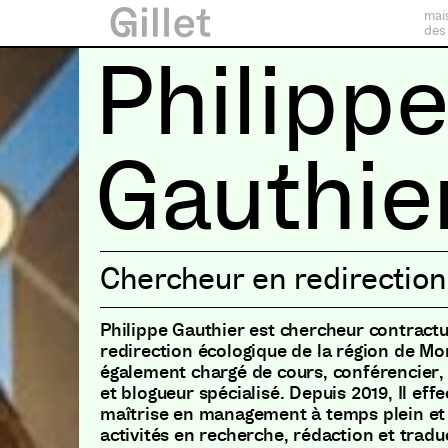
mai
des
Philipp
Gauthie
Chercheur en redirection
Philippe Gauthier est chercheur contractu
redirection écologique de la région de Mont
également chargé de cours, conférencier,
et blogueur spécialisé. Depuis 2019, Il eff
maîtrise en management à temps plein et 
activités en recherche, rédaction et tradu