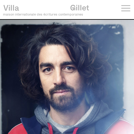
maison internationale des écritures contemporaines