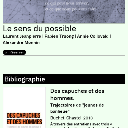
Le sens du possible
Laurent Jeanpierre | Fabien Truong | Annie Collovald |
Alexandre Monnin
Réserver
Des capuches et des
hommes.
Trajectoires de "jeunes de
banlieue”
Buchet-Chastel
2013
À travers des entretiens avec trois «