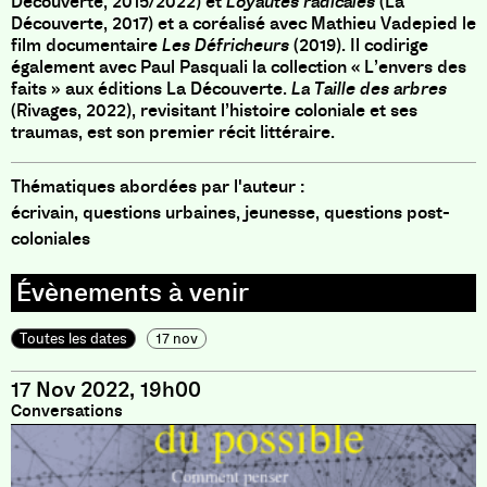
Découverte, 2015/2022) et
Loyautés radicales
(La
Découverte, 2017) et a coréalisé avec Mathieu Vadepied le
film documentaire
Les Défricheurs
(2019). Il codirige
également avec Paul Pasquali la collection « L’envers des
faits » aux éditions La Découverte.
La Taille des arbres
(Rivages, 2022), revisitant l’histoire coloniale et ses
traumas, est son premier récit littéraire.
Thématiques abordées par l'auteur :
écrivain, questions urbaines, jeunesse, questions post-
coloniales
Toutes les dates
17 nov
17 Nov 2022, 19h00
Conversations