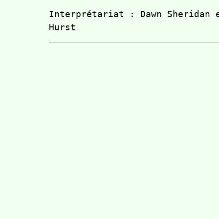
Interprétariat : Dawn Sheridan e
Hurst