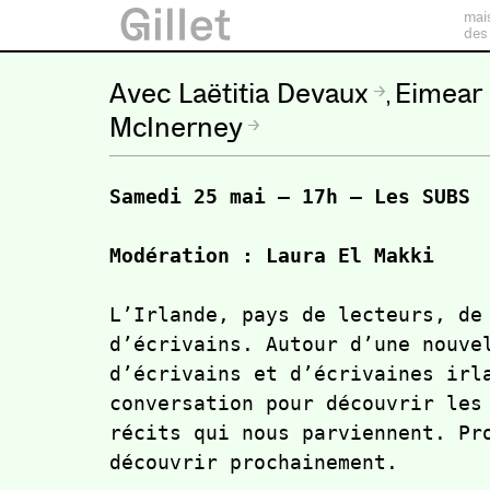
mai
des
Laëtitia Devaux
Eimear
,
McInerney
Samedi 25 mai — 17h — Les SUBS 

Modération : Laura El Makki 
L’Irlande, pays de lecteurs, de 
d’écrivains. Autour d’une nouvel
d’écrivains et d’écrivaines irla
conversation pour découvrir les 
récits qui nous parviennent. Pro
découvrir prochainement. 
