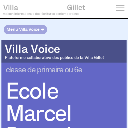
maison internationale des écritures contemporaines
Menu Villa Voice →
Villa Voice
Villa Voice
Plateforme collaborative des publics de la Villa Gillet
classe de primaire ou 6e
Ecole
Marcel