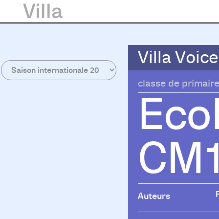
Villa Voice
Villa Voice
classe de primair
Eco
CM
Auteurs