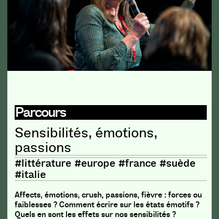
Parcours
Sensibilités, émotions,
passions
#littérature #europe #france #suède
#italie
Affects, émotions, crush, passions, fièvre : forces ou
faiblesses ? Comment écrire sur les états émotifs ?
Quels en sont les effets sur nos sensibilités ?