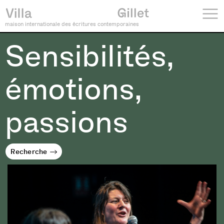
maison internationale des écritures contemporaines
Sensibilités,
émotions,
passions
Recherche
Recherche