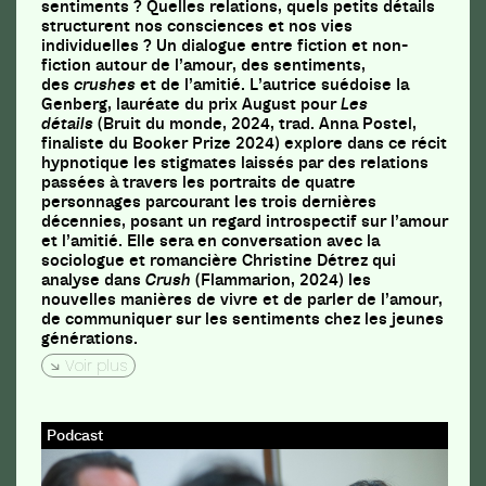
sentiments ? Quelles relations, quels petits détails
structurent nos consciences et nos vies
individuelles ? Un dialogue entre fiction et non-
fiction autour de l’amour, des sentiments,
des
crushes
et de l’amitié. L’autrice suédoise Ia
Genberg, lauréate du prix August pour
Les
détails
(Bruit du monde, 2024, trad. Anna Postel,
finaliste du Booker Prize 2024) explore dans ce récit
hypnotique les stigmates laissés par des relations
passées à travers les portraits de quatre
personnages parcourant les trois dernières
décennies, posant un regard introspectif sur l’amour
et l’amitié. Elle sera en conversation avec la
sociologue et romancière Christine Détrez qui
analyse dans
Crush
(Flammarion, 2024) les
nouvelles manières de vivre et de parler de l’amour,
de communiquer sur les sentiments chez les jeunes
générations.
Voir plus
Podcast