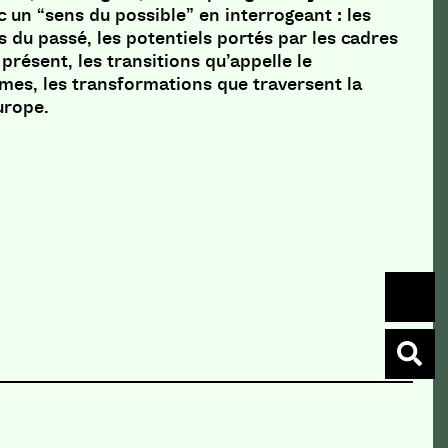
c un “sens du possible” en interrogeant : les
 du passé, les potentiels portés par les cadres
 présent, les transitions qu’appelle le
es, les transformations que traversent la
Europe.