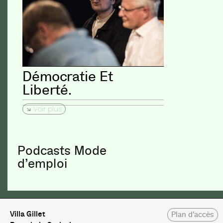
Démocratie Et
Liberté.
Voir plus
Podcasts Mode
d’emploi
Villa Gillet
Plan d'accès