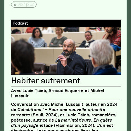
Voir plus
Podcast
Habiter autrement
Avec Lucie Taïeb, Arnaud Esquerre et Michel
Lussault
Conversation avec Michel Lussault, auteur en 2024
de
Cohabitons ! – Pour une nouvelle urbanité
terrestre
(Seuil, 2024), et Lucie Taïeb, romancière,
poétesse, autrice de
La mer intérieure. En quête
d’un paysage effacé
(Flammarion, 2024). L’un est
géographe, il explore à partir des lieux les