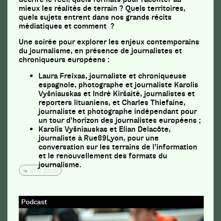
mieux les réalités de terrain ? Quels territoires,
quels sujets entrent dans nos grands récits
médiatiques et comment ?
Une soirée pour explorer les enjeux contemporains
du journalisme, en présence de journalistes et
chroniqueurs européens :
Laura Freixas, journaliste et chroniqueuse
espagnole, photographe et journaliste Karolis
Vyšniauskas et Indrė Kiršaitė, journalistes et
reporters lituaniens, et Charles Thiefaine,
journaliste et photographe indépendant pour
un tour d’horizon des journalistes européens ;
Karolis Vyšniauskas et Elian Delacôte,
journaliste à Rue89Lyon, pour une
conversation sur les terrains de l’information
et le renouvellement des formats du
journalisme.
Voir plus
Podcast