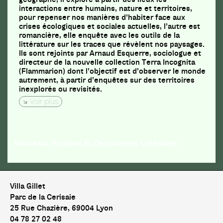
interactions entre humains, nature et territoires,
pour repenser nos manières d’habiter face aux
crises écologiques et sociales actuelles, l’autre est
romancière, elle enquête avec les outils de la
littérature sur les traces que révèlent nos paysages.
Ils sont rejoints par Arnaud Esquerre, sociologue et
directeur de la nouvelle collection Terra Incognita
(Flammarion) dont l’objectif est d’observer le monde
autrement, à partir d’enquêtes sur des territoires
inexplorés ou revisités.
Voir plus
Nouveaux Horizons Et Découvertes Littéraires
Villa Gillet
Parc de la Cerisaie
25 Rue Chazière, 69004 Lyon
04 78 27 02 48