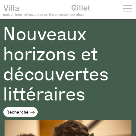
maison internationale des écritures contemporaines
Nouveaux
horizons et
découvertes
littéraires
Recherche
Recherche