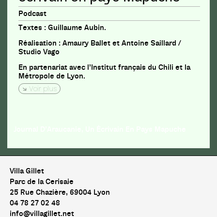
Podcast
Textes : Guillaume Aubin.
Réalisation : Amaury Ballet et Antoine Saillard /
Studio Vago
En partenariat avec l’Institut français du Chili et la
Métropole de Lyon.
Voir plus
Journal D’Araucanie, Un Écrivain En Pays Mapuche
Villa Gillet
Parc de la Cerisaie
25 Rue Chazière, 69004 Lyon
04 78 27 02 48
info@villagillet.net