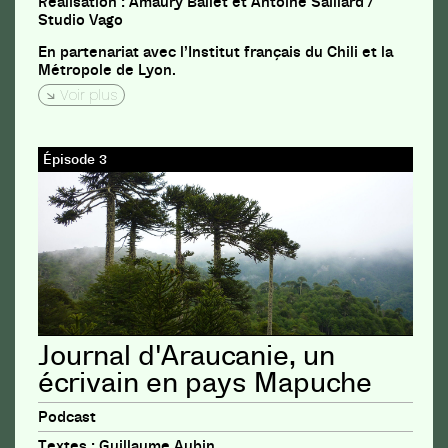
Réalisation : Amaury Ballet et Antoine Saillard /
Studio Vago
En partenariat avec l’Institut français du Chili et la
Métropole de Lyon.
Voir plus
Épisode 3
Journal d'Araucanie, un
écrivain en pays Mapuche
Podcast
Textes : Guillaume Aubin.