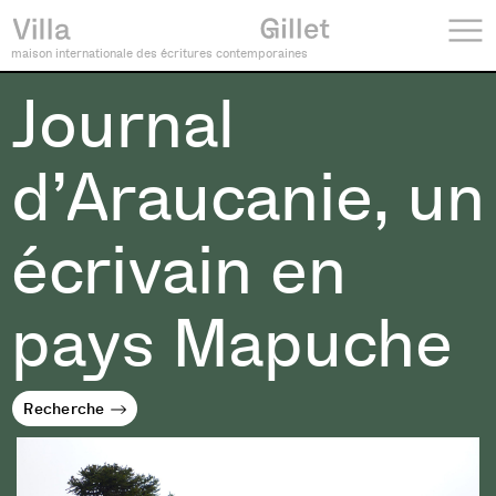
maison internationale des écritures contemporaines
Journal
d’Araucanie, un
écrivain en
pays Mapuche
Recherche
Recherche