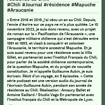
#Chili #Journal #résidence #Mapuche
#Araucanie
« Entre 2018 et 2019, j’ai vécu un an au Chili. Depuis,
l’envie d’écrire sur ce pays ne m’a plus quittée. Le 10
novembre 2022, je suis donc revenu, avec un projet
de roman sur la « Pacification de l’Araucanie », une
campagne militaire chilienne qui s’est déroulée entre
1861 et 1883, et visait à conquérir et coloniser
l’Araucanie, le territoire ancestral Mapuche. Et je
suis aussi revenu pour une résidence avec la Villa
Gillet, en partenariat avec l’Institut Français du Chili,
pour parler de la société chilienne contemporaine,
de la question Mapuche, et du projet de nouvelle
constitution. Je m’appelle Guillaume Aubin, je suis
écrivain. Récit d’un voyage, en 5 épisodes. » Cette
série podcast est une version audio du journal de
l’écrivain Guillaume Aubin, pendant son année de
résidence au Chili. Réalisation : Amaury Ballet et
Antoine Saillard / Studio Vago En partenariat avec
l’Institut français du Chili et la Métropole de Lyon.