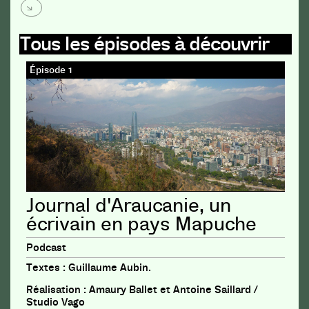
Tous les épisodes à découvrir
Épisode 1
Journal d'Araucanie, un
écrivain en pays Mapuche
Podcast
Textes : Guillaume Aubin.
Réalisation : Amaury Ballet et Antoine Saillard /
Studio Vago