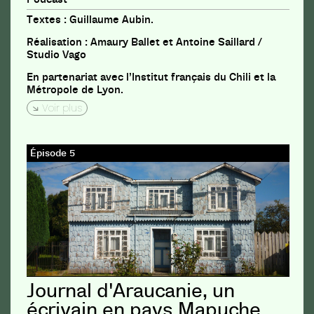
Textes : Guillaume Aubin.
Réalisation : Amaury Ballet et Antoine Saillard /
Studio Vago
En partenariat avec l’Institut français du Chili et la
Métropole de Lyon.
Voir plus
Épisode 5
Journal d'Araucanie, un
écrivain en pays Mapuche