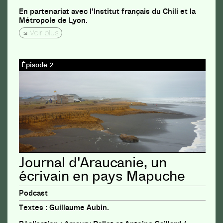
En partenariat avec l’Institut français du Chili et la
Métropole de Lyon.
Voir plus
Épisode 2
Journal d'Araucanie, un
écrivain en pays Mapuche
Podcast
Textes : Guillaume Aubin.