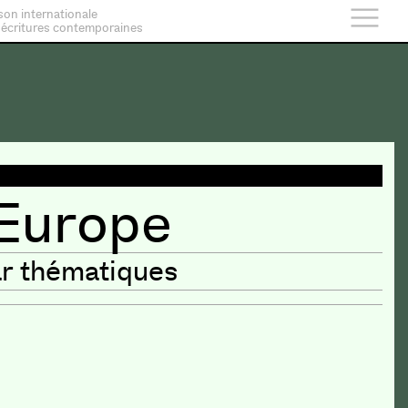
son internationale
 écritures contemporaines
'Europe
ar thématiques