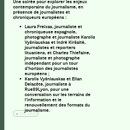
Une soirée pour explorer les enjeux
contemporains du journalisme, en
présence de journalistes et
chroniqueurs européens :
Laura Freixas, journaliste et
chroniqueuse espagnole,
photographe et journaliste Karolis
Vyšniauskas et Indrė Kiršaitė,
journalistes et reporters
lituaniens, et Charles Thiefaine,
journaliste et photographe
indépendant pour un tour
d’horizon des journalistes
européens ;
Karolis Vyšniauskas et Elian
Delacôte, journaliste à
Rue89Lyon, pour une
conversation sur les terrains de
l’information et le
renouvellement des formats du
journalisme.
Voir plus