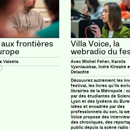
 aux frontières
Villa Voice, la
Europe
webradio du fes
 Vaiseta
Avec Michel Feher, Karolis
Vysniauskas, Indre Kirsaite e
Delacôte
Découvrez autrement les inv
festival, les livres qu’ils écri
librairies de la Métropole :
par des étudiantes de Scien
Lyon et des lycéens du Bure
idées et encadrée par des
professionnels du son, la web
Voice propose des interviews
des chroniques, des reporta
public depuis la scène radio 