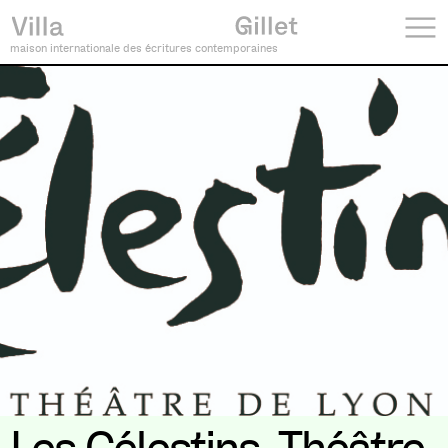
maison internationale des écritures contemporaines