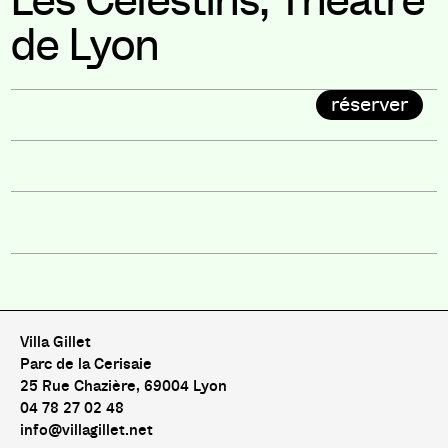
Les Célestins, Théâtre
de Lyon
réserver
Villa Gillet
Parc de la Cerisaie
25 Rue Chazière, 69004 Lyon
04 78 27 02 48
info@villagillet.net