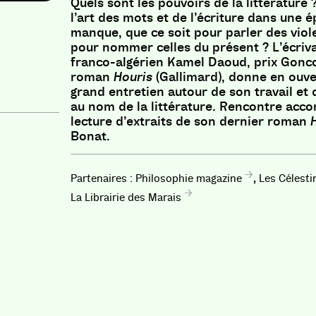
Quels sont les pouvoirs de la littératur
l’art des mots et de l’écriture dans une 
manque, que ce soit pour parler des vio
pour nommer celles du présent ? L’écriva
franco-algérien Kamel Daoud, prix Gonco
roman
Houris
(Gallimard), donne en ouve
grand entretien autour de son travail et
au nom de la littérature. Rencontre acc
lecture d’extraits de son dernier roman
Bonat.
,
Philosophie magazine
Les Célesti
La Librairie des Marais