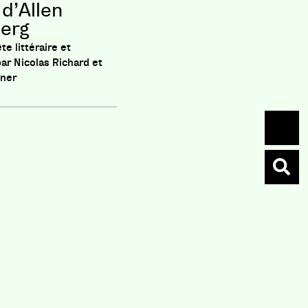
 d’Allen
erg
e littéraire et
ar Nicolas Richard et
iner