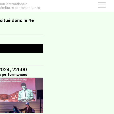
son internationale
 écritures contemporaines
 situé dans le 4e
2024, 22h00
& performances