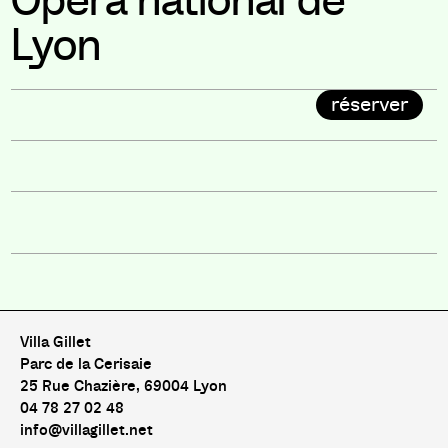
Opéra national de
Lyon
réserver
Villa Gillet
Parc de la Cerisaie
25 Rue Chazière, 69004 Lyon
04 78 27 02 48
info@villagillet.net