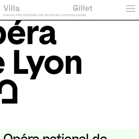
maison internationale des écritures contemporaines