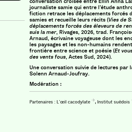
conversation croisée entre Ellin Anna La
journaliste samie qui entre l’étude anthr
fiction retrace les déplacements forcés 
samies et recueille leurs récits (
Vies de S
déplacements forcés des éleveurs de re
suis la mer
, Rivages, 2026, trad. François
Arnaud, écrivaine voyageuse dont les en
les paysages et les non-humains rendent
frontière entre science et poésie (
Et vou
des vents fous
, Actes Sud, 2024).
Une conversation suivie de lectures par
Solenn Arnaud-Joufray.
Modération :
,
L’œil cacodylate
Institut suédois