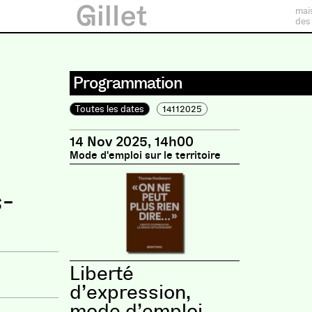
mai
des
Programmation
Toutes les dates
14112025
14 Nov 2025, 14h00
Mode d'emploi sur le territoire
s-
Liberté
d’expression,
mode d’emploi