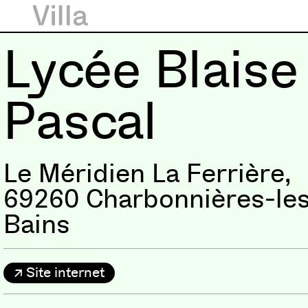
Lycée Blaise
Pascal
Le Méridien La Ferrière,
69260 Charbonnières-le
Bains
Site internet