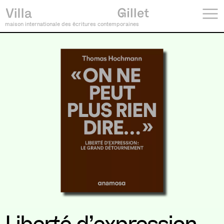
maison internationale des écritures contemporaines