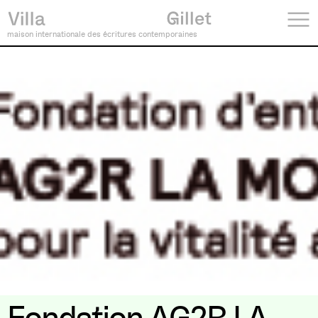
maison internationale des écritures contemporaines