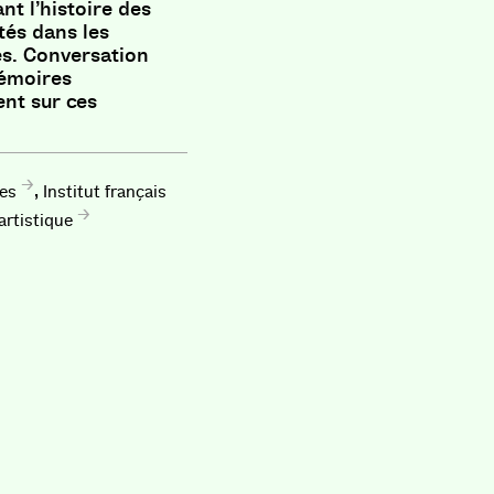
nt l’histoire des
tés dans les
es. Conversation
mémoires
ent sur ces
,
ves
Institut français
artistique