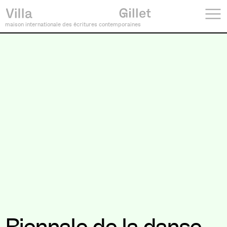
maison internationale des écritures contemporaines