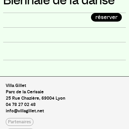
Biennale de la danse
réserver
Villa Gillet
Parc de la Cerisaie
25 Rue Chazière, 69004 Lyon
04 78 27 02 48
info@villagillet.net
Partenaires