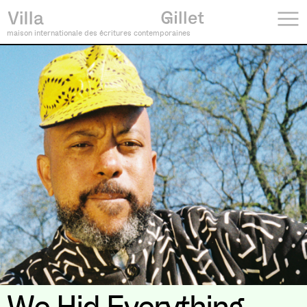
maison internationale des écritures contemporaines