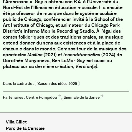
l’Americana ». Gay a obtenu son B.A. à l’Université du
Nord-Est de l’Illinois en éducation musicale. Il a ensuite
été professeur de musique dans le système scolaire
public de Chicago, conférencier invité à la School of the
Art Institute of Chicago, et animateur du Chicago Park
District’s Inferno Mobile Recording Studio. À l’égal des
contes folkloriques et des traditions orales, sa musique
entend donner du sens aux existences et à la place de
chacun.e dans le monde. Compositeur de la musique des
spectacles
Mailles
(2021) et
Inconditionnelles
(2024)
de
Dorothée Munyaneza, Ben LaMar Gay est aussi au
plateau sur sa dernière création,
Version(s)
.
Saison des idées 2025
,
Centre Pompidou
Biennale de la danse
Villa Gillet
Parc de la Cerisaie