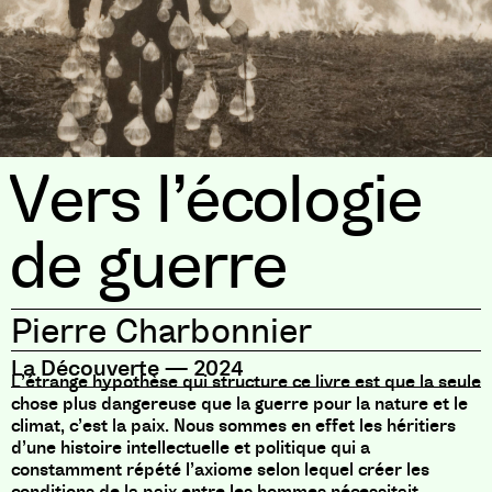
Vers l’écologie
de guerre
Pierre Charbonnier
La Découverte
—
2024
L’étrange hypothèse qui structure ce livre est que la seule
chose plus dangereuse que la guerre pour la nature et le
climat, c’est la paix. Nous sommes en effet les héritiers
d’une histoire intellectuelle et politique qui a
constamment répété l’axiome selon lequel créer les
conditions de la paix entre les hommes nécessitait