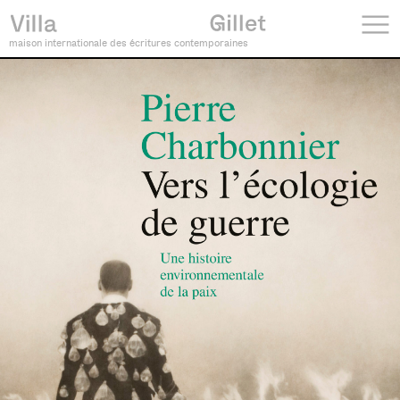
maison internationale des écritures contemporaines