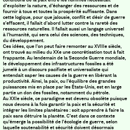
d’exploiter la nature, d’échanger des ressources et de
fournir à tous et toutes la prospérité suffisante. Dans
cette logique, pour que jalousie, conflit et désir de guerre
s’effacent, il fallait d’abord lutter contre la rareté des
ressources naturelles. Il fallait aussi un langage universel
à l’humanité, qui sera celui des sciences, des techniques,
du développement.
Ces idées, que l’on peut faire remonter au XVIIIe siècle,
ont trouvé au milieu du XXe une concrétisation tout à fait
frappante. Au lendemain de la Seconde Guerre mondiale,
le développement des infrastructures fossiles a été
jumelé à un discours pacifiste et universaliste qui
entendait saper les causes de la guerre en libérant la
productivité. Ainsi, la paix, ou l’équilibre des grandes
puissances mis en place par les États-Unis, est en large
partie un don des fossiles, notamment du pétrole.
Au XXIe siècle, ce paradigme est devenu obsolète puisque
nous devons à la fois garantir la paix et la sécurité et
intégrer les limites planétaires : soit apprendre à faire la
paix sans détruire la planète. C’est dans ce contexte
qu’émerge la possibilité de l’écologie de guerre, selon
laquelle soutenabilité et sécurité doivent désormais