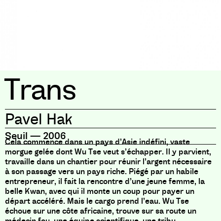
Trans
Pavel Hak
Seuil
—
2006
Cela commence dans un pays d’Asie indéfini, vaste
morgue gelée dont Wu Tse veut s’échapper. Il y parvient,
travaille dans un chantier pour réunir l’argent nécessaire
à son passage vers un pays riche. Piégé par un habile
entrepreneur, il fait la rencontre d’une jeune femme, la
belle Kwan, avec qui il monte un coup pour payer un
départ accéléré. Mais le cargo prend l’eau. Wu Tse
échoue sur une côte africaine, trouve sur sa route un
médecin fou, une équipe scientifique, une tribu