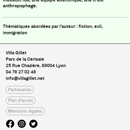
anthropophage.
fiction, exil,
immigration
Villa Gillet
Parc de la Cerisaie
25 Rue Chazière, 69004 Lyon
04 78 27 02 48
info@villagillet.net
Partenaires
Plan d'accès
Mentions légales