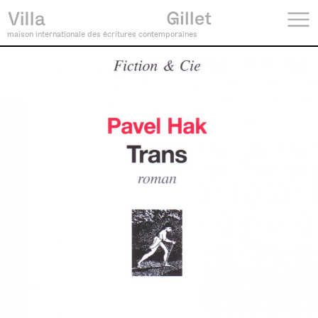
maison internationale des écritures contemporaines