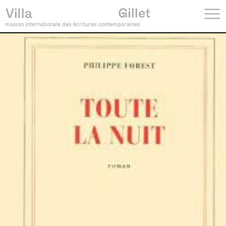
maison internationale des écritures contemporaines