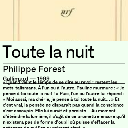
Toute la nuit
Philippe Forest
Gallimard
—
1999
« Quand vient le temps de se dire au revoir restent les
mots-talismans. À l’un ou à l’autre, Pauline murmure : « Je
pense à toi toute la nuit ! » Puis, l’un ou l’autre lui répond :
« Moi aussi, ma chérie, je pense à toi toute la nuit… » Et
c’est vrai, la pensée ne disparaît pas quand la conscience
s’est assoupie. Elle lui survit et persiste… Au moment
d’éteindre la lumière, il s’agit de se promettre encore qu’il
n’existera pas de forme d’oubli où puisse s’effacer la
présence de qui l’on a vraiment aimé. »