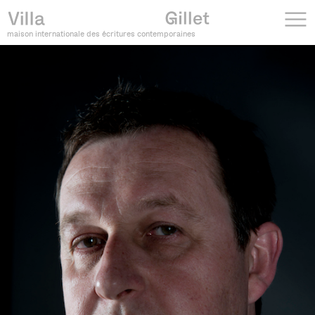
maison internationale des écritures contemporaines