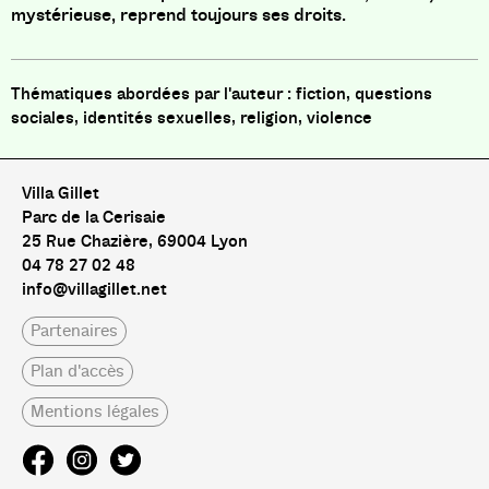
mystérieuse, reprend toujours ses droits.
fiction, questions
sociales, identités sexuelles, religion, violence
Villa Gillet
Parc de la Cerisaie
25 Rue Chazière, 69004 Lyon
04 78 27 02 48
info@villagillet.net
Partenaires
Plan d'accès
Mentions légales