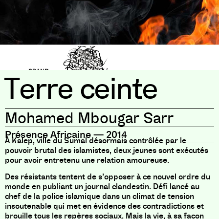
Terre ceinte
Mohamed Mbougar Sarr
Présence Africaine
—
2014
À Kalep, ville du Sumal désormais contrôlée par le
pouvoir brutal des islamistes, deux jeunes sont exécutés
pour avoir entretenu une relation amoureuse.
Des résistants tentent de s’opposer à ce nouvel ordre du
monde en publiant un journal clandestin. Défi lancé au
chef de la police islamique dans un climat de tension
insoutenable qui met en évidence des contradictions et
brouille tous les repères sociaux. Mais la vie, à sa façon