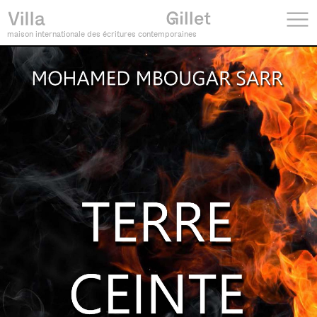
maison internationale des écritures contemporaines