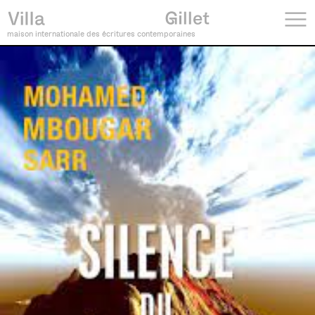
maison internationale des écritures contemporaines