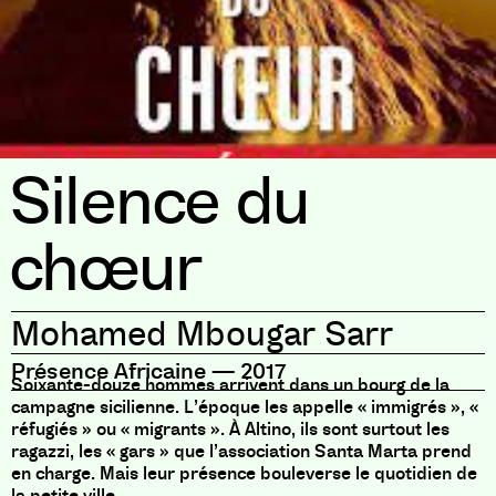
Silence du
chœur
Mohamed Mbougar Sarr
Présence Africaine
—
2017
Soixante-douze hommes arrivent dans un bourg de la
campagne sicilienne. L’époque les appelle « immigrés », «
réfugiés » ou « migrants ». À Altino, ils sont surtout les
ragazzi, les « gars » que l’association Santa Marta prend
en charge. Mais leur présence bouleverse le quotidien de
la petite ville.