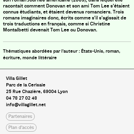
racontait comment Donovan et son ami Tom Lee s’étaient
connus étudiants, et étaient devenus romanciers. Trois
romans imaginaires donc, écrits comme s’il s’agissait de
trois traductions en français, comme si Christine
Montalbetti devenait Tom Lee ou Donovan.
États-Unis, roman,
écriture, monde littéraire
Villa Gillet
Parc de la Cerisaie
25 Rue Chazière, 69004 Lyon
04 78 27 02 48
info@villagillet.net
Partenaires
Plan d'accès