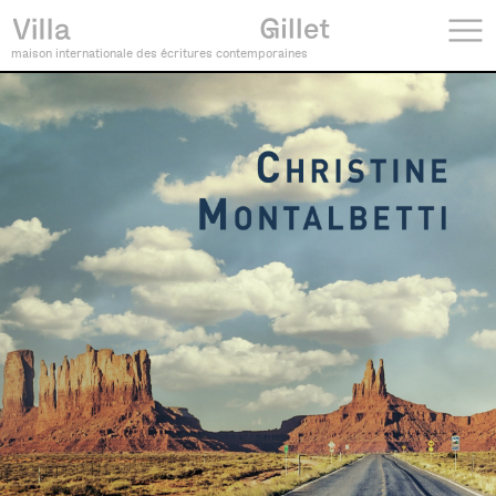
maison internationale des écritures contemporaines