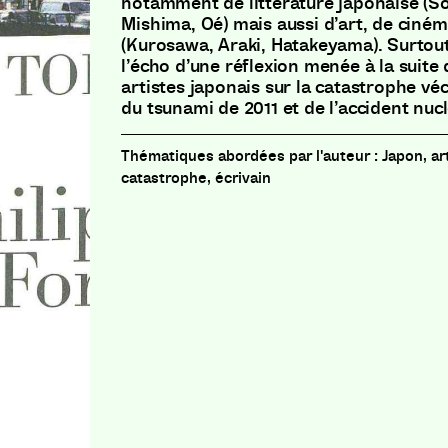
notamment de littérature japonaise (Sô
Mishima, Oé) mais aussi d’art, de ciné
(Kurosawa, Araki, Hatakeyama). Surtout
l’écho d’une réflexion menée à la suite 
artistes japonais sur la catastrophe véc
du tsunami de 2011 et de l’accident nuc
Japon, ar
catastrophe, écrivain