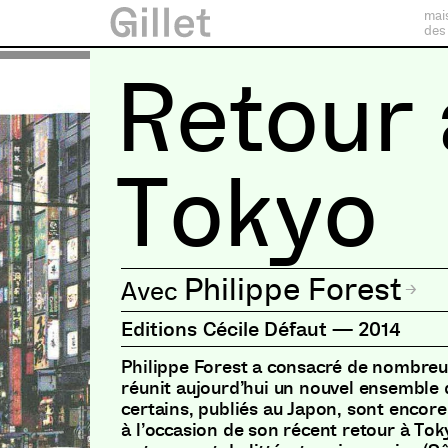
mai
des
Retour 
Tokyo
Philippe Forest
Editions Cécile Défaut
—
2014
Philippe Forest a consacré de nombreux 
réunit aujourd’hui un nouvel ensemble 
certains, publiés au Japon, sont encore 
à l’occasion de son récent retour à Toky