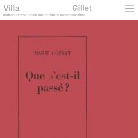
maison internationale des écritures contemporaines