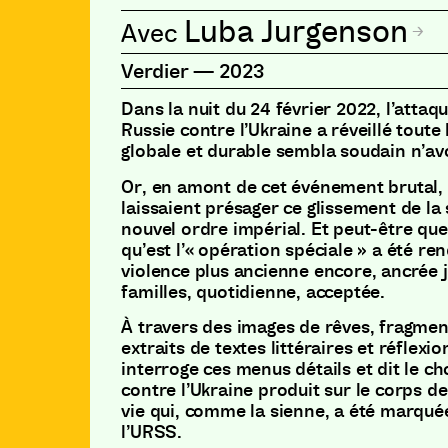
Luba Jurgenson
Verdier
—
2023
Dans la nuit du 24 février 2022, l’attaq
Russie contre l’Ukraine a réveillé toute
globale et durable sembla soudain n’avo
Or, en amont de cet événement brutal, 
laissaient présager ce glissement de la
nouvel ordre impérial. Et peut-être que
qu’est l’« opération spéciale » a été re
violence plus ancienne encore, ancrée 
familles, quotidienne, acceptée.
À travers des images de rêves, fragmen
extraits de textes littéraires et réflex
interroge ces menus détails et dit le ch
contre l’Ukraine produit sur le corps de
vie qui, comme la sienne, a été marquée
l’URSS.