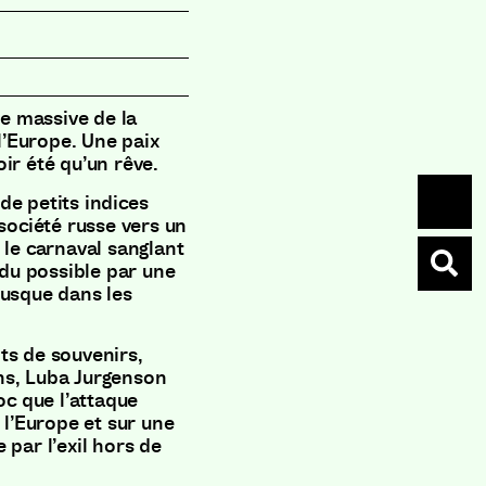
ue massive de la
 l’Europe. Une paix
ir été qu’un rêve.
de petits indices
 société russe vers un
 le carnaval sanglant
ndu possible par une
jusque dans les
ts de souvenirs,
ions, Luba Jurgenson
oc que l’attaque
 l’Europe et sur une
 par l’exil hors de